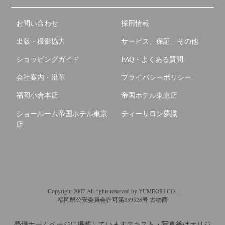
お問い合わせ
採用情報
出版・撮影協力
サービス、保証、その他
ショッピングガイド
FAQ・よくある質問
会社案内・沿革
プライバシーポリシー
福岡小倉本店
帝国ホテル東京店
ショールーム帝国ホテル東京
ティーサロン夢織
店
Copyright 2007 All rights reserved by YUMEORI CO.,
福岡県公安委員会許可第339328号 古物商
夢織ホームページに掲載していますテキスト・写真等はオリジ