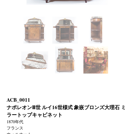
ACB_0011
ナポレオンⅢ世 ルイ16世様式 象嵌ブロンズ大理石 ミ
ラートップキャビネット
1870年代
フランス