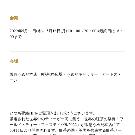
会期
2022年5月11日(水)～5月16日(月) 10：00～20：00 ※最終日は18：
00まで
会場
阪急うめだ本店 9階祝祭広場・うめだギャラリー・アートステ
ージ
いつも夢織
HP
をご覧頂きありがとうございます。
厳選された世界中のティーが一同に集う、世界の紅茶の祭典「ワ
ールド・ティー・フェスティバル
2022
」が阪急うめだ本店にて、
5
月
11
日より開催されます。紅茶の国・
英国を代表する紅茶メー