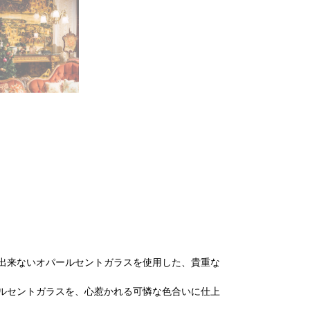
出来ないオパールセントガラスを使用した、貴重な
ルセントガラスを、心惹かれる可憐な色合いに仕上