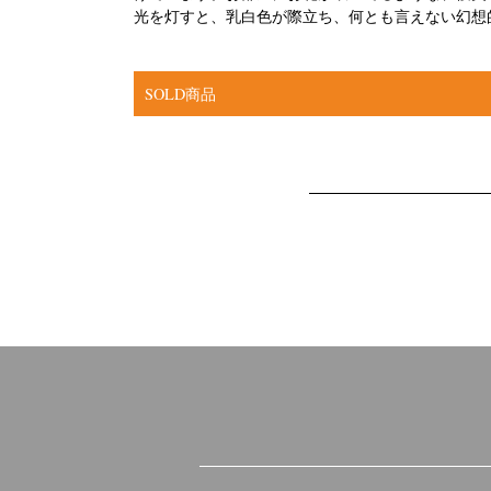
光を灯すと、乳白色が際立ち、何とも言えない幻想
SOLD商品