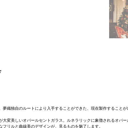
ド
。夢織独自のルートにより入手することができた、現在製作することが
が大変美しいオパールセントガラス。ルネラリックに象徴されるオパー
なフリルと曲線美のデザインが、見るものを魅了します。