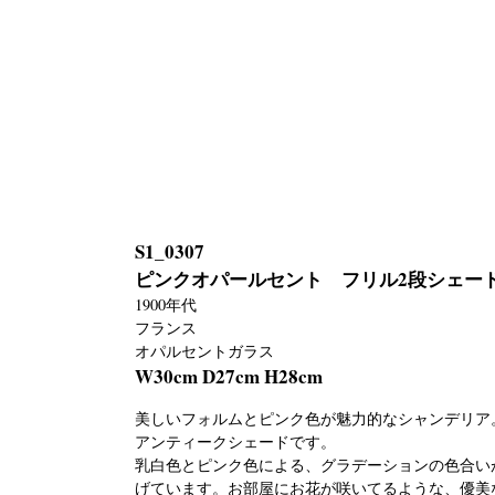
S1_0307
ピンクオパールセント フリル2段シェー
1900年代
フランス
オパルセントガラス
W30cm D27cm H28cm
美しいフォルムとピンク色が魅力的なシャンデリア
アンティークシェードです。
乳白色とピンク色による、グラデーションの色合い
げています。お部屋にお花が咲いてるような、優美