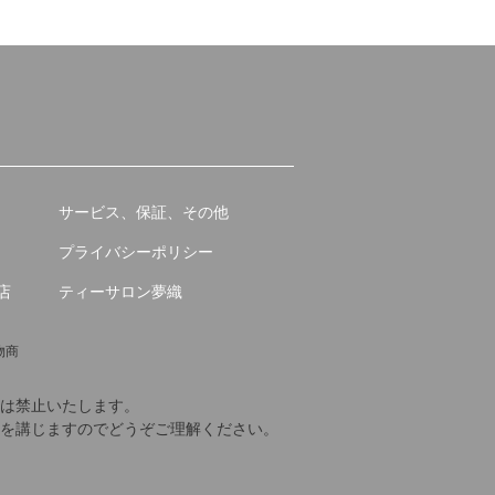
サービス、保証、その他
プライバシーポリシー
店
ティーサロン夢織
物商
は禁止いたします。
を講じますのでどうぞご理解ください。