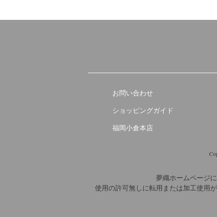
お問い合わせ
ショッピングガイド
福岡小倉本店
Cop
夢織ホームページに
使用の許可無しに転用または加工使用が