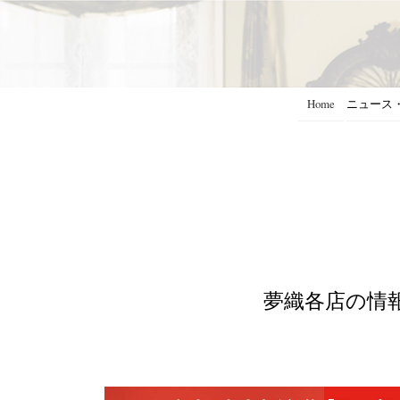
Home
ニュース
夢織各店の情