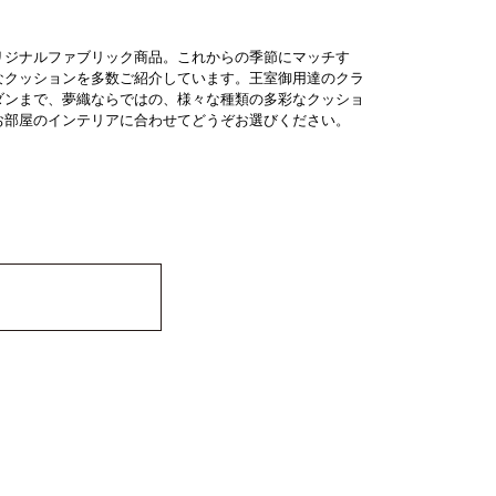
リジナルファブリック商品。これからの季節にマッチす
なクッションを多数ご紹介しています。王室御用達のクラ
ダンまで、夢織ならではの、様々な種類の多彩なクッショ
お部屋のインテリアに合わせてどうぞお選びください。