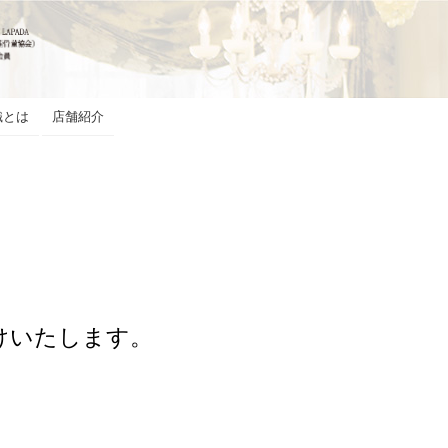
織とは
店舗紹介
けいたします。