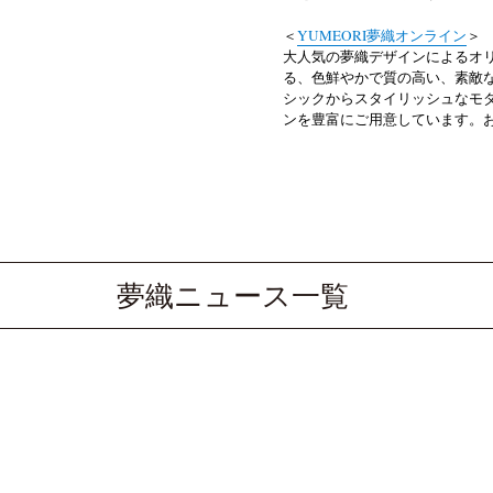
＜
YUMEORI夢織オンライン
＞
大人気の夢織デザインによるオ
る、色鮮やかで質の高い、素敵
シックからスタイリッシュなモ
ンを豊富にご用意しています。
夢織ニュース一覧