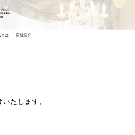
織とは
店舗紹介
けいたします。