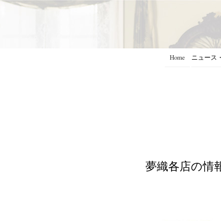
Home
ニュース
夢織各店の情