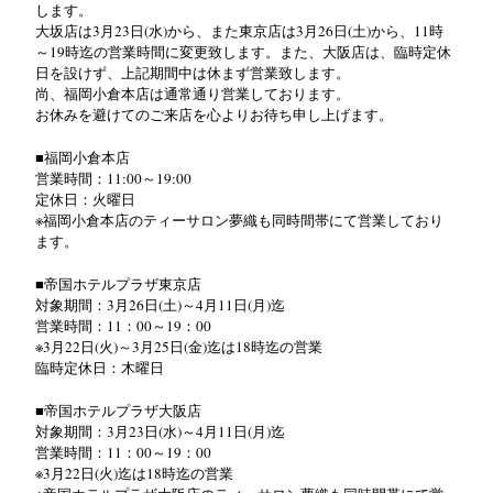
します。
大坂店は3月23日(水)から、また東京店は3月26日(土)から、11時
～19時迄の営業時間に変更致します。また、大阪店は、臨時定休
日を設けず、上記期間中は休まず営業致します。
尚、福岡小倉本店は通常通り営業しております。
お休みを避けてのご来店を心よりお待ち申し上げます。
■福岡小倉本店
営業時間：11:00～19:00
定休日：火曜日
※福岡小倉本店のティーサロン夢織も同時間帯にて営業しており
ます。
■帝国ホテルプラザ東京店
対象期間：3月26日(土)～4月11日(月)迄
営業時間：11：00～19：00
※3月22日(火)～3月25日(金)迄は18時迄の営業
臨時定休日：木曜日
■帝国ホテルプラザ大阪店
対象期間：3月23日(水)～4月11日(月)迄
営業時間：11：00～19：00
※3月22日(火)迄は18時迄の営業