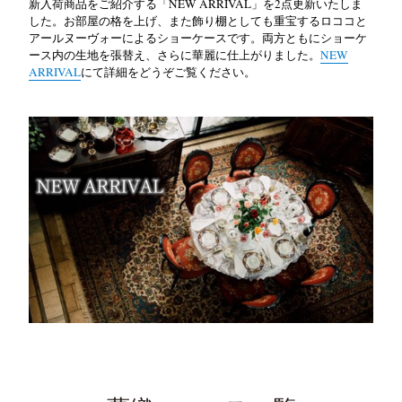
新入荷商品をご紹介する「NEW ARRIVAL」を2点更新いたしま
した。お部屋の格を上げ、また飾り棚としても重宝するロココと
アールヌーヴォーによるショーケースです。両方ともにショーケ
ース内の生地を張替え、さらに華麗に仕上がりました。
NEW
ARRIVAL
にて詳細をどうぞご覧ください。